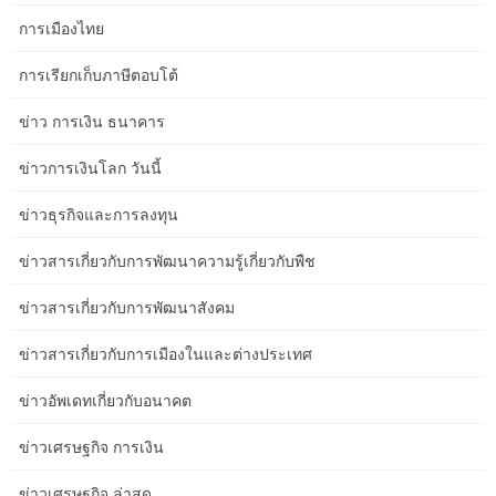
การเมืองไทย
การเรียกเก็บภาษีตอบโต้
ข่าว การเงิน ธนาคาร
ข่าวการเงินโลก วันนี้
ข่าวธุรกิจและการลงทุน
ข่าวสารเกี่ยวกับการพัฒนาความรู้เกี่ยวกับพืช
ข่าวสารเกี่ยวกับการพัฒนาสังคม
ข่าวสารเกี่ยวกับการเมืองในและต่างประเทศ
ข่าวอัพเดทเกี่ยวกับอนาคต
ข่าวเศรษฐกิจ การเงิน
ข่าวเศรษฐกิจ ล่าสุด