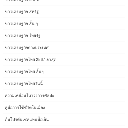
Investing.com – ในวันนี้ตลาดจะให้ความสนใจกับการตัดสินใจเรื่อง
ข่าวเศรษฐกิจ สหรัฐ
อัตราดอกเบี้ยของธนาคารกลางสหรัฐ… Investing.com – ในวันนี้
ตลาดจะให้ความสนใจกับข้อมูล GDP ในยูโรโซนการขึ้นปราศัยของลู
ข่าวเศรษฐกิจ สั้น ๆ
อิส เด กินโดส รองประธานธนาคารกลางยุโรป… InfoQuest – ดัชนี
ดาวโจนส์ฟิวเจอร์ร่วงลงในวันนี้ ส่งสัญญาณการพักฐานของตลาดหุ้น
ข่าวเศรษฐกิจ ไทยรัฐ
วอลล์สตรีท หลังพุ่งขึ้นอย่างมากในเดือนก.พ.ณ เวลา 19.26 น.ตาม
เวลาไทย ดัชนีดาวโจนส์ฟิวเจอร์ลบ 66 จุด… InfoQuest – ราคาทอง
ข่าวเศรษฐกิจต่างประเทศ
ฟิวเจอร์ดีดตัวเหนือระดับ 2,060 ดอลลาร์ โดยได้ปัจจัยบวกจากการ
ข่าวเศรษฐกิจไทย 2567 ล่าสุด
อ่อนค่าของดอลลาร์ ซึ่งจะเพิ่มความน่าดึงดูดของทอง…
ข่าวเศรษฐกิจไทย สั้นๆ
InfoQuest – นักบริหารเงินจากธนาคารกรุงศรีอยุธยา เปิดเผยว่า เงิน
บาทปิดตลาดเย็นนี้ อยู่ที่ระดับ 35.ninety five บาท/ดอลลาร์ ปรับตัว
ข่าวเศรษฐกิจไทยวันนี้
อ่อนค่าจากเปิดตลาดเมื่อเช้าที่ระดับ 35.88 บาท/ดอลลาร์…
Investing.com – ธนาคารกลางญี่ปุ่นยังคงอัตราดอกเบี้ยไว้ที่ระดับต่ำ
ความเคลื่อนไหววงการศิลปะ
สุดเป็นประวัติการณ์ในวันนี้ และไม่มีการเปลี่ยนแปลงนโยบายการ
ควบคุมเส้นอัตราผลตอบแทน… Investing.com – ในวันนี้ตลาดกำลัง
คู่มือการใช้ชีวิตในเมือง
ให้ความสนใจกับข้อมูลเงินเฟ้อในยูโรโซนการขึ้นปราศัยของ คริสติน
ลาการ์ด ประธานธนาคารกลางยุโรป…
ดื่มโปรตีนเชคแทนมื้อเย็น