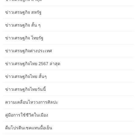
Planning Aged Care Service Content in Adelaide: Costs, Risks,
ข่าวเศรษฐกิจ สหรัฐ
and Next Steps
ข่าวเศรษฐกิจ สั้น ๆ
ข่าวเศรษฐกิจ ไทยรัฐ
Category
ข่าวเศรษฐกิจต่างประเทศ
Adventure and Wildlife Experiences
ข่าวเศรษฐกิจไทย 2567 ล่าสุด
Albany WA heritage architecture
ข่าวเศรษฐกิจไทย สั้นๆ
Albany WA shipwreck sites
ข่าวเศรษฐกิจไทยวันนี้
best Chrome extensions for devs
ความเคลื่อนไหววงการศิลปะ
Best pubs and bars in Albany
คู่มือการใช้ชีวิตในเมือง
Best sunset spots in Albany
ดื่มโปรตีนเชคแทนมื้อเย็น
Bungle Bungles (Purnululu)