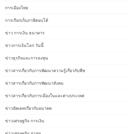
การเมืองไทย
A Local Approach to Clinic Website SEO for Creatives in Perth
การเรียกเก็บภาษีตอบโต้
ข่าว การเงิน ธนาคาร
Common Clinic Website SEO Mistakes Job Seekers Make in
Brisbane
ข่าวการเงินโลก วันนี้
ข่าวธุรกิจและการลงทุน
Beginner-Friendly Clinic Website SEO Advice for Healthcare
Clinics in Melbourne
ข่าวสารเกี่ยวกับการพัฒนาความรู้เกี่ยวกับพืช
ข่าวสารเกี่ยวกับการพัฒนาสังคม
Smarter Strategies for Aged Care Service Content: A Guide for
ข่าวสารเกี่ยวกับการเมืองในและต่างประเทศ
Event Organisers in the Gold Coast
ข่าวอัพเดทเกี่ยวกับอนาคต
Aged Care Service Content Checklist for Travel Bloggers in
ข่าวเศรษฐกิจ การเงิน
Hobart
ข่าวเศรษฐกิจ ล่าสุด