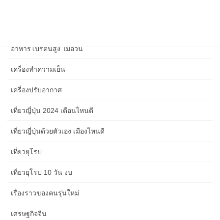
สังคม เศรษฐกิจ การเมือง และเหตุการณ์ปัจจุบัน 2567
สุขภาพจิตในที่ทำงาน
อาหารโปรตีนสูง ไม่อ้วน
เครื่องทำความเย็น
เครื่องปรับอากาศ
เที่ยวญี่ปุ่น 2024 เดือนไหนดี
เที่ยวญี่ปุ่นด้วยตัวเอง เมืองไหนดี
เที่ยวยุโรป
เที่ยวยุโรป 10 วัน งบ
เรื่องราวของคนรุ่นใหม่
เศรษฐกิจจีน