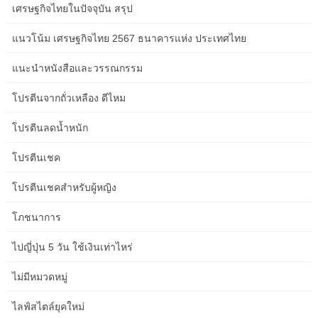
Track and Field: Speed and
เศรษฐกิจไทยในปัจจุบัน สรุป
Endurance from the Capital
แนวโน้ม เศรษฐกิจไทย 2567 ธนาคารแห่ง ประเทศไทย
แนะนำหนังสือและวรรณกรรม
Albany’s track and field athletes have consistently demonstrated
exceptional speed, agility, and endurance, often making their
โปรตีนจากถั่วเหลือง ดีไหม
mark on collegiate and national levels.
โปรตีนลดน้ำหนัก
Local High School Track Stars
โปรตีนเชค
โปรตีนเชคสำหรับผู้หญิง
Many Albany-area high schools boast strong track and field
programs. Athletes specializing in sprints, distance running,
โภชนาการ
hurdles, and field events often gain significant recognition.
ไปญี่ปุ่น 5 วัน ใช้เงินเท่าไหร่
Keep an eye on athletes from schools known for their athletic
programs. Their performance at state championships is a key
ไม่มีหมวดหมู่
indicator of their potential.
ไลฟ์สไตล์ยุคใหม่