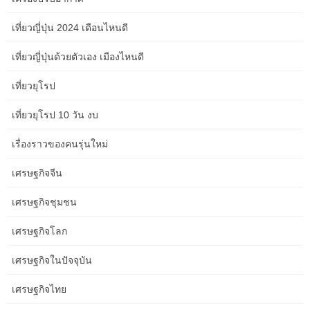
Recent posts
เที่ยวญี่ปุ่น 2024 เดือนไหนดี
Clinic Website SEO in Hobart: A Practical Guide for NDIS
เที่ยวญี่ปุ่นด้วยตัวเอง เมืองไหนดี
Providers
เที่ยวยุโรป
Clinic Website SEO Questions Local Councils Should Ask Before
เที่ยวยุโรป 10 วัน งบ
Starting in Canberra
เรื่องราวของคนรุ่นใหม่
How to Improve Clinic Website SEO Without Wasting Budget in
เศรษฐกิจจีน
Adelaide
เศรษฐกิจชุมชน
A Local Approach to Clinic Website SEO for Creatives in Perth
เศรษฐกิจโลก
เศรษฐกิจในปัจจุบัน
Common Clinic Website SEO Mistakes Job Seekers Make in
Brisbane
เศรษฐกิจไทย