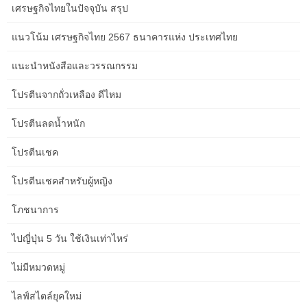
เศรษฐกิจไทยในปัจจุบัน สรุป
Beginner-Friendly Clinic Website SEO Advice for Healthcare
แนวโน้ม เศรษฐกิจไทย 2567 ธนาคารแห่ง ประเทศไทย
Clinics in Melbourne
แนะนำหนังสือและวรรณกรรม
Smarter Strategies for Aged Care Service Content: A Guide for
โปรตีนจากถั่วเหลือง ดีไหม
Event Organisers in the Gold Coast
โปรตีนลดน้ำหนัก
Aged Care Service Content Checklist for Travel Bloggers in
โปรตีนเชค
Hobart
โปรตีนเชคสำหรับผู้หญิง
Planning Aged Care Service Content in Adelaide: Costs, Risks,
โภชนาการ
and Next Steps
ไปญี่ปุ่น 5 วัน ใช้เงินเท่าไหร่
Sydney Guide to Aged Care Service Content for Aged Care
ไม่มีหมวดหมู่
Providers
ไลฟ์สไตล์ยุคใหม่