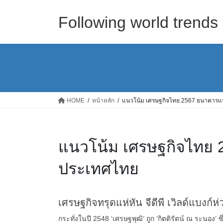
Skip
Skip
to
to
Following world trend
the
the
content
Navigation
HOME
หน้าหลัก
แนวโน้ม เศรษฐกิจไทย 2567 ธนาคารแ
แนวโน้ม เศรษฐกิจไทย 
ประเทศไทย
เศรษฐกิจทรุดแห่หัน จีดีพี เวิลด์แบงก์
กระทั่งในปี 2548 ‘เศรษฐพุฒิ’ ถูก ‘กิตติรัตน์ ณ ระนอง