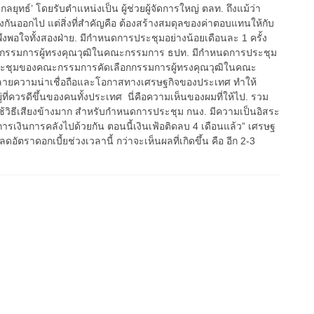
ุทธ์’ โดยรับตำแหน่งเป็น ผู้ช่วยผู้จัดการใหญ่ ตลท. ถึงแม้ว่า
นออกไป แต่สิ่งที่สำคัญคือ ต้องสร้างสมดุลของค่าตอบแทนให้กับ
งพอใจทั้งสองฝ่าย. มีกำหนดการประชุมอย่างน้อยเดือนละ 1 ครั้ง​
กกรรมการผู้ทรงคุณวุฒิในคณะกรรมการ ธปท. มีกำหนดการประชุม
ยการประชุมของคณะกรรมการคัดเลือกกรรมการผู้ทรงคุณวุฒิในคณะ
ทําลายความน่าเชื่อถือและโอกาสทางเศรษฐกิจของประเทศ ทําให้
ี่ควรดีขึ้นของคนทั้งประเทศ นี่คือความเห็นของผมที่ให้ไป. รวม
ช้วิธีเสียงข้างมาก สำหรับกำหนดการประชุม กนง. มีความเป็นอิสระ
ินการคลังไปด้วยกัน ตอนนี้เงินเฟ้อติดลบ 4 เดือนแล้ว” เศรษฐ
บลดอัตราดอกเบี้ยช่วงเวลานี้ กว่าจะเห็นผลที่เกิดขึ้น คือ อีก 2-3