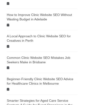
How to Improve Clinic Website SEO Without
Wasting Budget in Adelaide
A Local Approach to Clinic Website SEO for
Creatives in Perth
Common Clinic Website SEO Mistakes Job
Seekers Make in Brisbane
Beginner-Friendly Clinic Website SEO Advice
for Healthcare Clinics in Melbourne
Smarter Strategies for Aged Care Service
Content: A Guide for Event Organisers in the