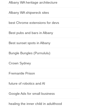
Albany WA heritage architecture
Albany WA shipwreck sites
best Chrome extensions for devs
Best pubs and bars in Albany
Best sunset spots in Albany
Bungle Bungles (Purnululu)
Crown Sydney
Fremantle Prison
future of robotics and AI
Google Ads for small business
healing the inner child in adulthood