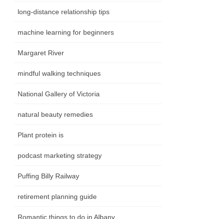
long-distance relationship tips
machine learning for beginners
Margaret River
mindful walking techniques
National Gallery of Victoria
natural beauty remedies
Plant protein is
podcast marketing strategy
Puffing Billy Railway
retirement planning guide
Romantic things to do in Albany