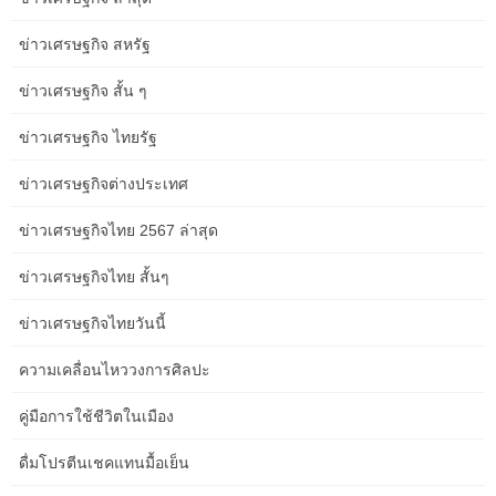
ข่าวเศรษฐกิจ สหรัฐ
Smarter Strategies for Aged Care Service Content: A Guide for
Event Organisers in the Gold Coast
ข่าวเศรษฐกิจ สั้น ๆ
ข่าวเศรษฐกิจ ไทยรัฐ
Aged Care Service Content Checklist for Travel Bloggers in
Hobart
ข่าวเศรษฐกิจต่างประเทศ
ข่าวเศรษฐกิจไทย 2567 ล่าสุด
Planning Aged Care Service Content in Adelaide: Costs, Risks,
and Next Steps
ข่าวเศรษฐกิจไทย สั้นๆ
ข่าวเศรษฐกิจไทยวันนี้
Category
ความเคลื่อนไหววงการศิลปะ
Adventure and Wildlife Experiences
คู่มือการใช้ชีวิตในเมือง
Albany WA heritage architecture
ดื่มโปรตีนเชคแทนมื้อเย็น
Albany WA shipwreck sites