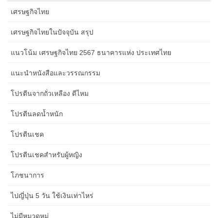
เศรษฐกิจไทย
เศรษฐกิจไทยในปัจจุบัน สรุป
แนวโน้ม เศรษฐกิจไทย 2567 ธนาคารแห่ง ประเทศไทย
แนะนำหนังสือและวรรณกรรม
โปรตีนจากถั่วเหลือง ดีไหม
โปรตีนลดน้ำหนัก
โปรตีนเชค
โปรตีนเชคสำหรับผู้หญิง
โภชนาการ
ไปญี่ปุ่น 5 วัน ใช้เงินเท่าไหร่
ไม่มีหมวดหมู่