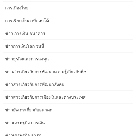
Providers
การเมืองไทย
การเรียกเก็บภาษีตอบโต้
Clinic Website SEO Questions Local Councils Should Ask Before
Starting in Canberra
ข่าว การเงิน ธนาคาร
ข่าวการเงินโลก วันนี้
How to Improve Clinic Website SEO Without Wasting Budget in
Adelaide
ข่าวธุรกิจและการลงทุน
ข่าวสารเกี่ยวกับการพัฒนาความรู้เกี่ยวกับพืช
A Local Approach to Clinic Website SEO for Creatives in Perth
ข่าวสารเกี่ยวกับการพัฒนาสังคม
Common Clinic Website SEO Mistakes Job Seekers Make in
ข่าวสารเกี่ยวกับการเมืองในและต่างประเทศ
Brisbane
ข่าวอัพเดทเกี่ยวกับอนาคต
Beginner-Friendly Clinic Website SEO Advice for Healthcare
ข่าวเศรษฐกิจ การเงิน
Clinics in Melbourne
ข่าวเศรษฐกิจ ล่าสุด