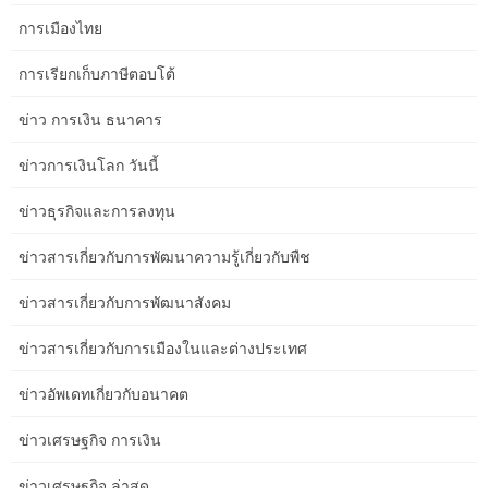
การเมืองไทย
How to Improve Clinic Website SEO Without
Wasting Budget in Adelaide
การเรียกเก็บภาษีตอบโต้
How to Improve Clinic Website SEO Without Wasting Budget in
ข่าว การเงิน ธนาคาร
Adelaide Kia ora from the rugged coastline of Albany! While my
heart belongs to the Great Southern, I’ve spent enough time
ข่าวการเงินโลก วันนี้
exploring and working with businesses across Australia to know
that every region has its own rhythm. Adelaide, with its
ข่าวธุรกิจและการลงทุน
burgeoning health sector and discerning […]
ข่าวสารเกี่ยวกับการพัฒนาความรู้เกี่ยวกับพืช
A Local Approach to Clinic Website SEO for
ข่าวสารเกี่ยวกับการพัฒนาสังคม
Creatives in Perth
A Local Approach to Clinic Website SEO for Creatives in Perth
ข่าวสารเกี่ยวกับการเมืองในและต่างประเทศ
G’day from the stunning Great Southern! While I’m usually
breathing in the salty air down in Albany, I’ve got a soft spot for
ข่าวอัพเดทเกี่ยวกับอนาคต
Perth’s vibrant creative scene. As a local SEO copywriter who’s
seen firsthand what makes businesses pop online, I understand
ข่าวเศรษฐกิจ การเงิน
the unique […]
ข่าวเศรษฐกิจ ล่าสุด