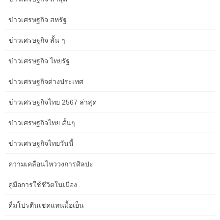
Common Clinic Website SEO Mistakes Job
ข่าวเศรษฐกิจ สหรัฐ
Seekers Make in Brisbane
ข่าวเศรษฐกิจ สั้น ๆ
Common Clinic Website SEO Mistakes Job Seekers Make in
Brisbane Crikey, Brisbane! I’m down here in the Great Southern,
ข่าวเศรษฐกิจ ไทยรัฐ
surrounded by rolling hills and the rugged coastline. It’s a place
where community matters, and helping each other out is just part
ข่าวเศรษฐกิจต่างประเทศ
of the fabric of life. I often chat with folks about their businesses,
and […]
ข่าวเศรษฐกิจไทย 2567 ล่าสุด
Beginner-Friendly Clinic Website SEO Advice
ข่าวเศรษฐกิจไทย สั้นๆ
for Healthcare Clinics in Melbourne
ข่าวเศรษฐกิจไทยวันนี้
Beginner-Friendly Clinic Website SEO Advice for Healthcare
Clinics in Melbourne G’day from the stunning South Coast of
ความเคลื่อนไหววงการศิลปะ
Western Australia! You know, down here in Albany, we’re all about
the raw beauty of nature and fostering strong community ties. It
คู่มือการใช้ชีวิตในเมือง
got me thinking about how important it is for businesses,
especially healthcare clinics, to connect with […]
ดื่มโปรตีนเชคแทนมื้อเย็น