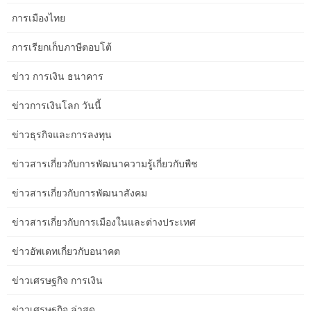
คาดว่าอัตราดอกเบี้ยระยะสั้นจะสูงขึ้นในปี 2566 และ 2567 มากกว่าที่
การเมืองไทย
เคยคาดการณ์ไว้ก่อนหน้านี้ การปรับขึ้นดังกล่าวสะท้อนให้เห็นถึงการ
ปรับเพิ่มอัตราเงินเฟ้อตลอดจนอัตราดอกเบี้ยระยะสั้นที่สูงกว่าที่คาดไว้
การเรียกเก็บภาษีตอบโต้
ในช่วงปี 2565 หลังจากปี 2567 อัตราระยะสั้นจะคล้ายกับที่คาดการณ์
ไว้เมื่อฤดูใบไม้ผลิที่แล้ว CBO คาดว่าอัตราดอกเบี้ยระยะยาวจะสูงขึ้น
ข่าว การเงิน ธนาคาร
ในช่วง 5 ปีแรกของระยะเวลาประมาณการ
ข่าวการเงินโลก วันนี้
การใช้จ่ายตามดุลยพินิจ ตามมาตรา 257 ของพระราชบัญญัติควบคุม
การขาดดุล การให้เงินทุนตามดุลยพินิจในปีต่อๆ ไปจะถือว่าเท่ากับ
ข่าวธุรกิจและการลงทุน
จำนวนเงินที่จัดสรรไว้จนถึงปี 2023 ซึ่งรวมถึงเงินทุนที่กำหนดให้เป็น
ข้อกำหนดฉุกเฉิน ด้วยการปรับอัตราเงินเฟ้อ19 ด้วยเหตุนี้ ในแง่ที่
ข่าวสารเกี่ยวกับการพัฒนาความรู้เกี่ยวกับพืช
กำหนด การใช้จ่ายตามที่เห็นควรคาดว่าจะเพิ่มขึ้นในอีก 10 ปีข้างหน้า
โดยเพิ่มขึ้นจาก 1.9 ล้านล้านดอลลาร์ในปี 2024 เป็น 2.4 ล้านล้าน
ข่าวสารเกี่ยวกับการพัฒนาสังคม
ดอลลาร์ในปี 2033 ค่าใช้จ่ายจากเงินทุนที่กำหนดให้เป็นข้อกำหนด
ข่าวสารเกี่ยวกับการเมืองในและต่างประเทศ
ฉุกเฉิน (รวมถึงเงินทุนที่ IIJA และ BSCA จัดหาให้ และจำนวนเงินที่
เกิดจากสมมติฐานดังกล่าว จะมีการจัดสรรเงินทุนต่อไปในแต่ละปี) คิด
ข่าวอัพเดทเกี่ยวกับอนาคต
เป็นร้อยละ 8 ของค่าใช้จ่ายตามที่เห็นสมควรในบรรทัดฐานของ CBO
โดยรวมแล้ว เงินทุนสำหรับโครงการพิจารณาคดีที่ไม่ใช่การป้องกัน
ข่าวเศรษฐกิจ การเงิน
ประเทศลดลง 37 พันล้านดอลลาร์หรือ four เปอร์เซ็นต์จากปี 2022 ถึง
2023 ตามการคาดการณ์ของ CBO เงินทุนจากการจัดสรรล่วงหน้าใน
ข่าวเศรษฐกิจ ล่าสุด