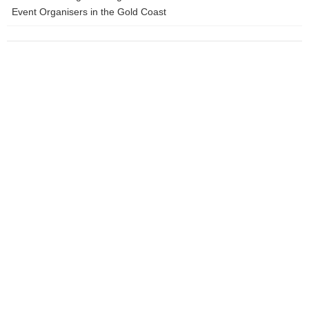
การให้บริการหนี้สกุลเงินต่างประเทศเพิ่มขึ้น ในทางกลับกัน นัก
Event Organisers in the Gold Coast
วิเคราะห์บางคนกล่าวว่าผลผลิตที่ลดลงในยูโรโซนในปัจจุบันเกิดจาก
การกักตุนแรงงานของบริษัทต่างๆ นั่นคือเนื่องจากตลาดแรงงานที่
ตึงตัว บริษัทในยุโรปจึงยังคงมีแรงงานที่พวกเขาไม่ต้องการในช่วง
เวลาที่ความต้องการสินค้าและบริการของพวกเขาอ่อนแอ ธนาคาร
กลางอาจกังวลว่านโยบายการเงินที่ค่อนข้างเข้มงวดส่งผลกระทบต่อ
การเติบโตทางเศรษฐกิจ ในไตรมาสที่สี่ของปี 2023 GDP ที่แท้จริงเพิ่ม
ขึ้น 2.5% จากปีก่อนหน้า ลดลงจากไตรมาสก่อนหน้า GDP ที่แท้จริง
เพิ่มขึ้นเพียง 0.1% จากไตรมาสก่อน อีกทั้งอัตราการว่างงานก็เพิ่มขึ้น
อย่างรวดเร็ว นอกจากนี้ ค่าเงินเปโซยังแข็งค่าขึ้นอย่างมากในช่วงสอง
ปีที่ผ่านมา ส่งผลให้ความสามารถในการแข่งขันด้านการส่งออกลดลง
ในขณะเดียวกันก็ลดแรงกดดันด้านเงินเฟ้อไปด้วย ดังนั้น เห็นได้ชัดว่า
เศรษฐกิจเผชิญกับอุปสรรคอันเนื่องมาจากนโยบายการเงินที่ตึงตัว ก่อน
อื่นข่าวดี ขณะนี้เม็กซิโกเป็นผู้ส่งออกรายใหญ่ที่สุดไปยังสหรัฐอเมริกา
โดยแทนที่จีน เนื่องจากการค้าระหว่างสหรัฐฯ กับจีนสะดุดลงเมื่อเผชิญ
กับมาตรการกีดกันทางการค้าที่รัฐบาลกำหนดและลดการลงทุนของ
สหรัฐฯ ในจีน ขณะเดียวกันการค้าระหว่างเม็กซิโกกับจีนก็เพิ่มขึ้น ส่วน
หนึ่งสะท้อนถึงบริษัทจีนที่ส่งชิ้นส่วนไปยังเม็กซิโกเพื่อประกอบเป็น
สินค้าขั้นสุดท้ายเพื่อส่งออกไปยังสหรัฐอเมริกา สิ่งนี้เป็นประโยชน์ต่อ