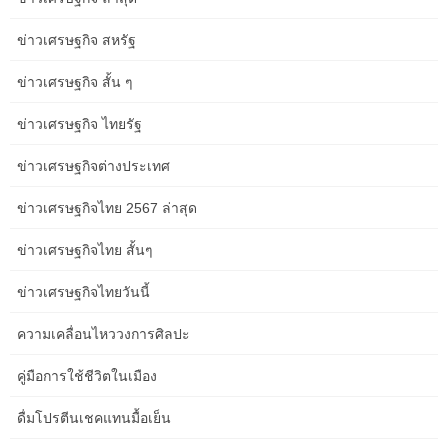
แผนก J ของ IIJA และใน BSCA ลดลง 95 พันล้านดอลลาร์ และเงิน
ทุนฉุกเฉินจากแหล่งอื่นเพิ่มขึ้น 5 พันล้านดอลลาร์ เงินทุนอื่นๆ ทั้งหมด
ข่าวเศรษฐกิจ สหรัฐ
สำหรับโครงการไม่ป้องกันตัวเพิ่มขึ้น 53 พันล้านดอลลาร์หรือ 7
เปอร์เซ็นต์เป็น 793 พันล้านดอลลาร์ ภายใต้กฎหมายปัจจุบัน การ
ข่าวเศรษฐกิจ สั้น ๆ
ประมาณการของ CBO ค่าใช้จ่ายเพื่อการตัดสินใจที่ไม่ใช่การป้องกัน
ข่าวเศรษฐกิจ ไทยรัฐ
ตัวในปี 2023 จะมีมูลค่ารวม 941 พันล้านดอลลาร์ เพิ่มขึ้น 30 พันล้าน
ดอลลาร์ (หรือร้อยละ 3) จากค่าใช้จ่ายที่บันทึกไว้ในปีที่แล้ว หนี้ของ
ข่าวเศรษฐกิจต่างประเทศ
รัฐบาลกลางที่ถือครองโดยสาธารณะคาดว่าจะเพิ่มขึ้นในแต่ละปีของ
ระยะเวลาประมาณการ และสูงถึง 118 เปอร์เซ็นต์ของ GDP ในปี
ข่าวเศรษฐกิจไทย 2567 ล่าสุด
2033 ซึ่งสูงกว่าที่เคยเป็นมา ในช่วงสองทศวรรษต่อจากนี้ การขาดดุล
ที่เพิ่มขึ้นคาดว่าจะผลักดันให้หนี้ของรัฐบาลกลางสูงขึ้นถึง 195
ข่าวเศรษฐกิจไทย สั้นๆ
เปอร์เซ็นต์ของ GDP ในปี 2596 อัตราการว่างงานเพิ่มขึ้นจนถึงต้นปี
2567 ในการคาดการณ์ของ CBO ซึ่งสะท้อนถึงการชะลอตัวของการ
ข่าวเศรษฐกิจไทยวันนี้
เติบโตทางเศรษฐกิจ อัตราจะลดลงหลังจากนั้นเมื่อผลผลิตกลับไปสู่
ความสัมพันธ์ในอดีตกับผลผลิตที่เป็นไปได้ ในการคาดการณ์ของ CBO
ความเคลื่อนไหววงการศิลปะ
การใช้จ่ายดอกเบี้ยสุทธิเพิ่มขึ้น 1.2 เปอร์เซ็นต์ของ GDP ในช่วงปี
คู่มือการใช้ชีวิตในเมือง
2566 ถึง 2576 และมีส่วนสำคัญในการเติบโตของการขาดดุลทั้งหมด
การขาดดุลหลัก (นั่นคือ รายได้ลบค่าใช้จ่ายที่ไม่ใช่ดอกเบี้ย) เพิ่มขึ้น
ดื่มโปรตีนเชคแทนมื้อเย็น
0.four เปอร์เซ็นต์ของ GDP ในช่วงเวลานั้น หนี้สาธารณะคาดว่าจะ
เพิ่มขึ้นตามขนาดเศรษฐกิจในแต่ละปี โดยสูงถึงร้อยละ 118 ของ GDP