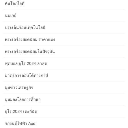
ทันโลกไอที
ภายในปี 2576 ซึ่งจะเป็นระดับสูงสุดที่เคยบันทึกไว้ หนี้จะยังคงเพิ่มขึ้น
ต่อไปหลังจากปี 2576 หากกฎหมายปัจจุบันโดยทั่วไปยังคงไม่
นมเวย์
เปลี่ยนแปลง
ประเด็นร้อนเทคโนโลยี
ความไม่แน่นอนเกี่ยวกับเส้นทางของอัตราดอกเบี้ยในระยะยาวทำให้
เกิดความไม่แน่นอนเกี่ยวกับต้นทุนทางเศรษฐกิจจากการขาดดุล
พระเครื่องยอดนิยม ราคาแพง
สาธารณะและหนี้สินที่สูงขึ้น ปัจจัยต่างๆ เช่น การออมที่เพิ่มขึ้นทั้งใน
และต่างประเทศ การเติบโตที่ช้าลงของผลผลิตรวม และการมีส่วนร่วม
พระเครื่องยอดนิยมในปัจจุบัน
ของกำลังแรงงานที่ลดลง ส่งผลให้อัตราดอกเบี้ยมีแนวโน้มลดลงใน
ฟุตบอล ยูโร 2024 ล่าสุด
ช่วงหลายทศวรรษที่ผ่านมา ความไม่แน่นอนยังคงมีอยู่มากเกี่ยวกับ
ปัจจัยเหล่านั้นที่จะยังคงส่งผลต่ออัตราดอกเบี้ยในอีกหลายปีข้างหน้า
มาตรการตอบโต้ทางภาษี
นอกจากนี้ ขอบเขตและช่วงเวลาของแรงกดดันที่เพิ่มขึ้นต่ออัตรา
ดอกเบี้ยอันเนื่องมาจากการกู้ยืมของรัฐบาลกลางที่เพิ่มขึ้นนั้นมีความไม่
มุมข่าวเศรษฐกิจ
แน่นอนอย่างมาก ในรายงานนี้ สำนักงานงบประมาณรัฐสภาอธิบายถึง
การคาดการณ์งบประมาณของรัฐบาลกลางและเศรษฐกิจสหรัฐฯ ภาย
มุมมองโลกการศึกษา
ใต้กฎหมายปัจจุบันสำหรับปีนี้และทศวรรษต่อๆ ไป การขาดดุลคาดว่า
จะมีมูลค่ารวม 1.4 ล้านล้านดอลลาร์ในปี 2566 การขาดดุลประจำปี
ยูโร 2024 เตะกี่นัด
โดยเฉลี่ย 2.0 ล้านล้านดอลลาร์ในช่วงปี 2567-2576 CBO คาดว่าการ
เติบโตทางเศรษฐกิจจะซบเซาและอัตราเงินเฟ้อจะชะลอตัวในปี 2566
รถยนต์ไฟฟ้า Audi