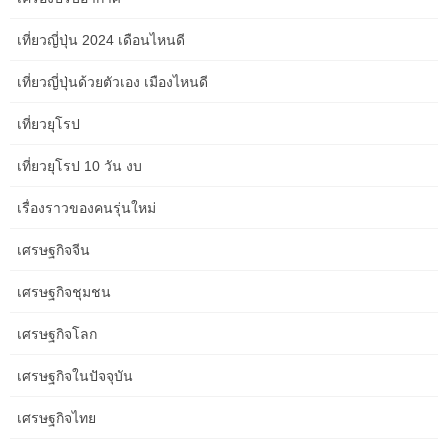
เนื่องจากอัตราเงินเฟ้อที่ลดลงทำให้ธนาคารกลางสหรัฐสามารถลด
เที่ยวญี่ปุ่น 2024 เดือนไหนดี
อัตราดอกเบี้ยได้ การเติบโตของ GDP ที่แท้จริงจึงเร่งตัวขึ้นในปีต่อ ๆ
ไป ซึ่งนำโดยภาคส่วนเศรษฐกิจที่อ่อนไหวต่อดอกเบี้ย หน่วยงานคาดว่า
เที่ยวญี่ปุ่นด้วยตัวเอง เมืองไหนดี
GDP ที่แท้จริงจะเติบโตในอัตราเฉลี่ย 2.4 เปอร์เซ็นต์ต่อปีตั้งแต่ต้นปี
2024 ถึงปี 2027
เที่ยวยุโรป
มูลค่าที่แท้จริงสำหรับปี 2022 สะท้อนถึงข้อมูลที่ได้รับจากสำนัก
เที่ยวยุโรป 10 วัน งบ
วิเคราะห์เศรษฐกิจและสำนักงานสถิติแรงงานในช่วงต้นเดือน
กุมภาพันธ์ 2023 ข้อมูลประกอบด้วยมูลค่าสำหรับไตรมาสที่สี่ของปี
เรื่องราวของคนรุ่นใหม่
2022 ซึ่งไม่สามารถใช้งานได้เมื่อ CBO พัฒนาการคาดการณ์ใน
ปัจจุบัน ค่าสำหรับปี 2000 ถึง 2022 (เส้นบาง) สะท้อนถึงข้อมูลที่มีอยู่
เศรษฐกิจจีน
จากสำนักวิเคราะห์เศรษฐกิจในช่วงต้นเดือนกุมภาพันธ์ 2023 ข้อมูล
ประกอบด้วยค่าสำหรับไตรมาสที่สี่ของปี 2022 ซึ่งไม่พร้อมใช้งานเมื่อ
เศรษฐกิจชุมชน
CBO พัฒนาการคาดการณ์ปัจจุบันสำหรับปี 2022 ถึง 2033 ( เส้นหนา)
ข้อจำกัดภาระผูกพันคือข้อจำกัด—โดยทั่วไปจะรวมอยู่ในการดำเนิน
เศรษฐกิจโลก
การจัดสรร—เกี่ยวกับจำนวน วัตถุประสงค์ หรือระยะเวลาที่หน่วยงาน
เศรษฐกิจในปัจจุบัน
ด้านงบประมาณมีอยู่ ข้อจำกัดมักส่งผลต่ออำนาจงบประมาณที่กำหนด
ไว้ในพระราชบัญญัติการอนุญาต แม้ว่าหน่วยงานด้านงบประมาณ
เศรษฐกิจไทย
สำหรับโปรแกรมการขนส่งหลายโปรแกรมจะมีผลบังคับใช้ แต่ค่าใช้
จ่ายจากข้อจำกัดภาระผูกพันสำหรับโปรแกรมเหล่านั้นจะถือเป็น