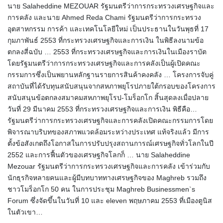
นาย Salaheddine MEZOUAR รัฐมนตรีว่าการกระทรวงเศรษฐกิจและ
การคลัง และนาย Ahmed Reda Chami รัฐมนตรีว่าการกระทรวง
อุตสาหกรรม การค้า และเทคโนโลยีใหม่ เป็นประธานในวันพุธที่ 17
กุมภาพันธ์ 2553 ที่กระทรวงเศรษฐกิจและการเงิน ในพิธีลงนามข้อ
ตกลงสี่ฉบับ … 2553 ที่กระทรวงเศรษฐกิจและการเงินในเมืองราบัต
โดยรัฐมนตรีว่าการกระทรวงเศรษฐกิจและการคลังเป็นผู้เปิดคณะ
กรรมการซึ่งเป็นพยานหลักฐานรายการสินค้าคงคลัง … โครงการจับคู่
สถาบันที่ได้รับทุนสนับสนุนจากสหภาพยุโรปภายใต้กรอบของโครงการ
สนับสนุนข้อตกลงสมาคมสหภาพยุโรป-โมร็อกโก สิ้นสุดลงเมื่อปลาย
วันที่ 29 มีนาคม 2553 ที่กระทรวงเศรษฐกิจและการเงิน พิธีคือ…
รัฐมนตรีว่าการกระทรวงเศรษฐกิจและการคลังเปิดคณะกรรมการโดย
พิจารณาบริบทของสภาพแวดล้อมระหว่างประเทศ แท้จริงแล้ว มีการ
ตั้งข้อสังเกตถึงโอกาสในการปรับปรุงสถานการณ์เศรษฐกิจทั่วโลกในปี
2552 และการฟื้นตัวของเศรษฐกิจโลกก็ … นาย Salaheddine
Mezouar รัฐมนตรีว่าการกระทรวงเศรษฐกิจและการคลัง เข้าร่วมกับ
นักธุรกิจหลายคนและผู้มีบทบาททางเศรษฐกิจของ Maghreb รวมถึง
ชาวโมร็อกโก 50 คน ในการประชุม Maghreb Businessmen`s
Forum ซึ่งจัดขึ้นในวันที่ 10 และ eleven พฤษภาคม 2553 ที่เมืองตูนิส
ในตัวเขา…