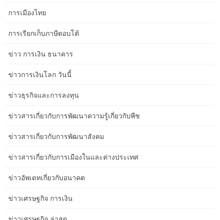
MAROC ” มีแนวโน้มที่จะเสริมความแข็งแกร่งให้กับตำแหน่งทางการ
ตลาดของบริษัทที่ดำเนินงานของท่าเรือแห่งนี้ และมีส่วนช่วย …
การเมืองไทย
นาย Mohammed BOUSSAID รัฐมนตรีว่าการกระทรวงเศรษฐกิจและ
การเรียกเก็บภาษีตอบโต้
การคลัง และนาย Mohamed Ben Ahmed AL MERAIKHI ผู้อำนวยการ
ทั่วไปของกองทุนเพื่อการพัฒนาแห่งกาตาร์ ลงนามเมื่อวันพฤหัสบดีที่
ข่าว การเงิน ธนาคาร
21 กรกฎาคม 2014 ที่เมืองราบัต ซึ่งเป็นโครงการผู้บริหารของบันทึก
ข่าวการเงินโลก วันนี้
ข้อตกลง … นาย Mohamed BOUSSAID รัฐมนตรีว่าการกระทรวง
เศรษฐกิจและการคลัง และนาง Anne PAUGAM ผู้อำนวยการใหญ่กลุ่ม
ข่าวธุรกิจและการลงทุน
สำนักงานพัฒนาฝรั่งเศส ลงนามโดยมีนาย Abdeslam SEDDIKI
รัฐมนตรีว่าการกระทรวงการจ้างงานและกิจการสังคม และ ฯพณฯ
ข่าวสารเกี่ยวกับการพัฒนาความรู้เกี่ยวกับพืช
นาย … นาย Mohammed BOUSSAID รัฐมนตรีกระทรวงเศรษฐกิจ
และการเงิน หารือในวันอังคารที่ 9 กันยายน 2014 ที่สำนักงานใหญ่
ข่าวสารเกี่ยวกับการพัฒนาสังคม
ของแผนกของเขาในเมืองราบัต กับผู้อำนวยการสำนักเลขาธิการความ
สัมพันธ์ระดับโลกของ OECD (Organizationfor Economic …
ข่าวสารเกี่ยวกับการเมืองในและต่างประเทศ
โมร็อกโกตั้งเป้าให้เป็นศูนย์กลางการลงทุนระดับภูมิภาคและผู้มีบทบาท
ข่าวอัพเดทเกี่ยวกับอนาคต
ด้านการผลิตและการค้า ภายใต้กรอบของยุทธศาสตร์การปฏิรูปเชิง
บูรณาการและลึกซึ้ง กล่าวเมื่อวันพุธที่ 5 มีนาคม 2014 ที่ schirat
ข่าวเศรษฐกิจ การเงิน
โมร็อกโกมีเป้าหมายที่จะเป็นศูนย์กลางการลงทุนระดับภูมิภาค … ​นาย
ข่าวเศรษฐกิจ ล่าสุด