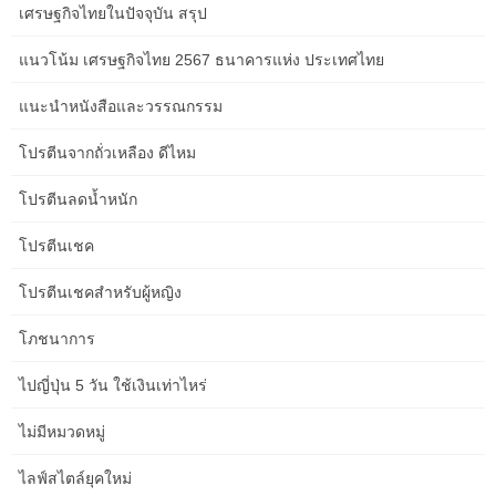
รัฐมนตรีว่าการกระทรวงเศรษฐกิจและการเงิน เข้าร่วมการประชุมที่
เศรษฐกิจไทยในปัจจุบัน สรุป
จัดขึ้นระหว่างสมาชิกของรัฐบาลกับผู้นำธุรกิจชาวฝรั่งเศสและ
โมร็อกโก ในวันพุธที่ 28 มีนาคม 2555 ที่ …
แนวโน้ม เศรษฐกิจไทย 2567 ธนาคารแห่ง ประเทศไทย
เซสชั่นการเจรจาทางเศรษฐกิจครั้งที่ 12 กับที่ปรึกษาทางเศรษฐกิจไป
แนะนำหนังสือและวรรณกรรม
ยังสถานทูตของประเทศหุ้นส่วนและผู้บริจาคทวิภาคีและพหุภาคีที่ได้รับ
การรับรองจากโมร็อกโกจัดขึ้นเมื่อวันที่ 30 กันยายน 2014 ที่กระทรวง
โปรตีนจากถั่วเหลือง ดีไหม
เศรษฐกิจและการเงิน บทสนทนานี้… นายโมฮัมเหม็ด BOUSSAID
รัฐมนตรีว่าการกระทรวงเศรษฐกิจและการคลังกล่าวสุนทรพจน์ในวัน
โปรตีนลดน้ำหนัก
อังคารที่ 4 พฤศจิกายน 2557 ในเมืองคาซาบลังกาในพิธีเปิด
โปรตีนเชค
นิทรรศการระดับนานาชาติด้านไฟฟ้าโซลาร์เซลล์ครั้งแรกของ
โมร็อกโกซึ่งจัดโดยกระทรวงพลังงาน เหมืองแร่ … ทิศทางการคลัง
โปรตีนเชคสำหรับผู้หญิง
และการเงินภายนอกเข้าร่วมในการประชุมระดับภูมิภาคว่าด้วยข้อ
ตกลงการลงทุนระหว่างประเทศ (IIA) ซึ่งจัดขึ้นระหว่างวันที่ 12 ถึง 15
โภชนาการ
มกราคม 2558 ที่เมืองคาซาบลังกาโดยธนาคารเพื่อการพัฒนาอิสลาม
(IDB) ร่วมกับ …
ไปญี่ปุ่น 5 วัน ใช้เงินเท่าไหร่
กระทรวงเศรษฐกิจและการเงิน ร่วมกับสมาคมมูลนิธิการเงิน
ไม่มีหมวดหมู่
สาธารณะระหว่างประเทศ (FONDAFIP) และด้วยการสนับสนุนจาก
นิตยสารการเงินสาธารณะของฝรั่งเศส (RFFP) และกลุ่มยุโรปเพื่อการ
ไลฟ์สไตล์ยุคใหม่